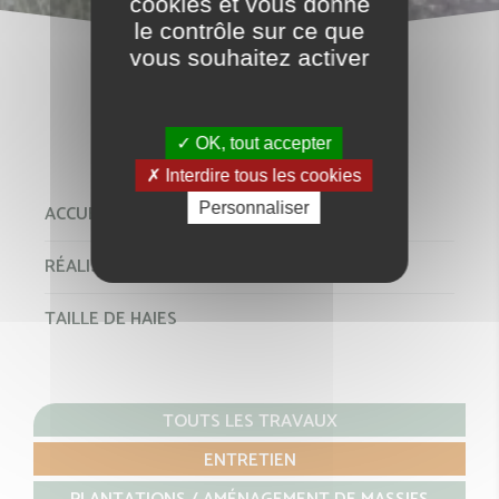
cookies et vous donne
le contrôle sur ce que
vous souhaitez activer
RÉALISATIONS
OK, tout accepter
Interdire tous les cookies
Personnaliser
ACCUEIL
RÉALISATIONS
TAILLE DE HAIES
TOUTS LES TRAVAUX
ENTRETIEN