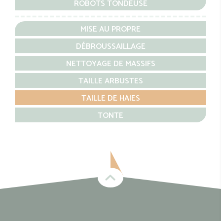
ROBOTS TONDEUSE
MISE AU PROPRE
DÉBROUSSAILLAGE
NETTOYAGE DE MASSIFS
TAILLE ARBUSTES
TAILLE DE HAIES
TONTE